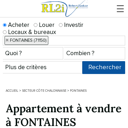
Menu
Acheter
Louer
Investir
Locaux & bureaux
FONTAINES (71150)
ACCUEIL
>
SECTEUR CÔTE CHALONNAISE
>
FONTAINES
Appartement à vendre
à FONTAINES