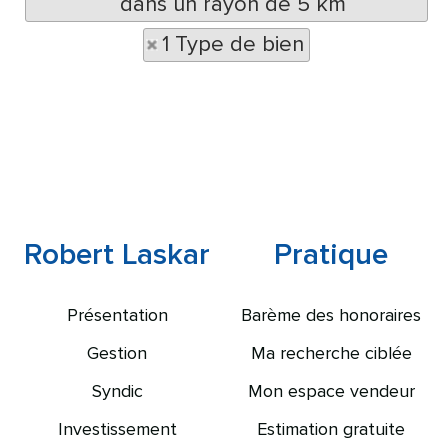
dans un rayon de 5 km
1 Type de bien
Robert Laskar
Pratique
Présentation
Barème des honoraires
Gestion
Ma recherche ciblée
Syndic
Mon espace vendeur
Investissement
Estimation gratuite