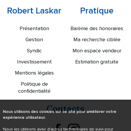
Robert Laskar
Pratique
Présentation
Barème des honoraires
Gestion
Ma recherche ciblée
Syndic
Mon espace vendeur
Investissement
Estimation gratuite
Mentions légales
Politique de
confidentialité
Contacts
Nous utilisons des cookies sur ce site pour améliorer votre
expérience utilisateur.
Nous les utilisons avec d'autres technologies de suivi pour