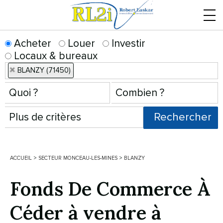
Menu
Acheter
Louer
Investir
Locaux & bureaux
BLANZY (71450)
ACCUEIL
>
SECTEUR MONCEAU-LES-MINES
>
BLANZY
Fonds De Commerce À
Céder à vendre à