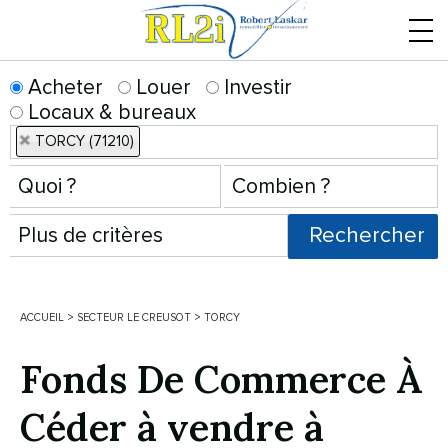
Menu
Acheter
Louer
Investir
Locaux & bureaux
TORCY (71210)
ACCUEIL
>
SECTEUR LE CREUSOT
>
TORCY
Fonds De Commerce À
Céder à vendre à