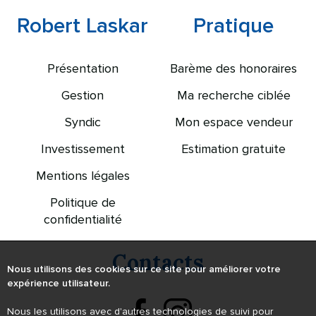
Robert Laskar
Pratique
Présentation
Barème des honoraires
Gestion
Ma recherche ciblée
Syndic
Mon espace vendeur
Investissement
Estimation gratuite
Mentions légales
Politique de
confidentialité
Contacts
Nous utilisons des cookies sur ce site pour améliorer votre
expérience utilisateur.
Nous les utilisons avec d'autres technologies de suivi pour