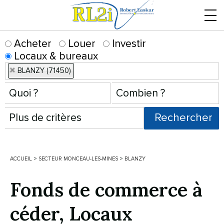
Menu
Acheter
Louer
Investir
Locaux & bureaux
BLANZY (71450)
ACCUEIL
>
SECTEUR MONCEAU-LES-MINES
>
BLANZY
Fonds de commerce à
céder, Locaux