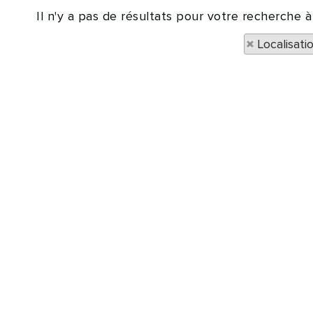
Il n'y a pas de résultats pour votre recherche 
Localisati