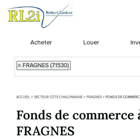
Acheter
Louer
Inv
FRAGNES (71530)
ACCUEIL
>
SECTEUR CÔTE CHALONNAISE
>
FRAGNES
>
FONDS DE COMMERCE
Fonds de commerce à
FRAGNES