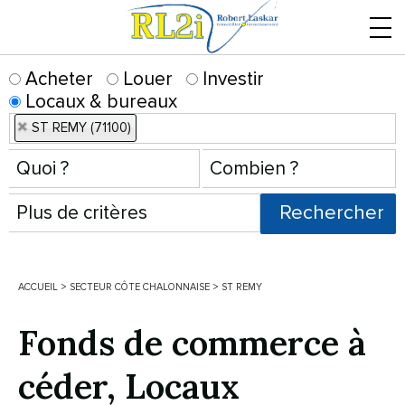
Menu
Acheter
Louer
Investir
Locaux & bureaux
ST REMY (71100)
ACCUEIL
>
SECTEUR CÔTE CHALONNAISE
>
ST REMY
Fonds de commerce à
céder, Locaux