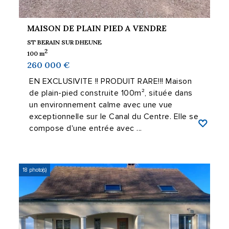
MAISON DE PLAIN PIED A VENDRE
ST BERAIN SUR DHEUNE
2
100 m
260 000 €
EN EXCLUSIVITE !! PRODUIT RARE!!! Maison
de plain-pied construite 100m², située dans
un environnement calme avec une vue
exceptionnelle sur le Canal du Centre. Elle se
compose d'une entrée avec ...
18 photo(s)