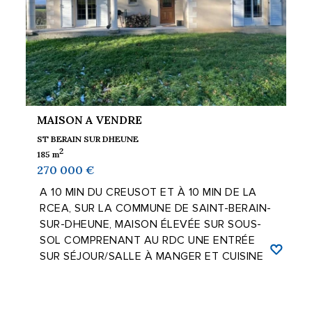
MAISON A VENDRE
ST BERAIN SUR DHEUNE
2
185 m
270 000 €
A 10 MIN DU CREUSOT ET À 10 MIN DE LA
RCEA, SUR LA COMMUNE DE SAINT-BERAIN-
SUR-DHEUNE, MAISON ÉLEVÉE SUR SOUS-
SOL COMPRENANT AU RDC UNE ENTRÉE
SUR SÉJOUR/SALLE À MANGER ET CUISINE
OUVERTE. DEUX ...