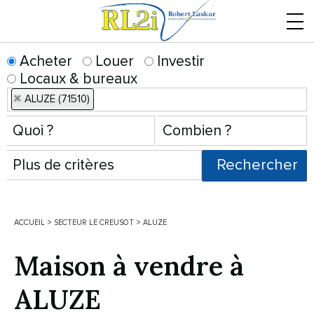
Menu
Acheter
Louer
Investir
Locaux & bureaux
ALUZE (71510)
ACCUEIL
>
SECTEUR LE CREUSOT
>
ALUZE
Maison à vendre à
ALUZE