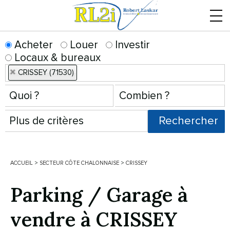
Menu
Acheter
Louer
Investir
Locaux & bureaux
CRISSEY (71530)
ACCUEIL
>
SECTEUR CÔTE CHALONNAISE
>
CRISSEY
Parking / Garage à
vendre à CRISSEY