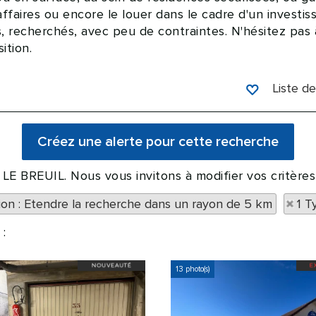
affaires ou encore le louer dans le cadre d'un investi
s, recherchés, avec peu de contraintes. N'hésitez pas
ition.
Liste de
à LE BREUIL. Nous vous invitons à modifier vos critère
tion : Etendre la recherche dans un rayon de 5 km
1 T
:
13 photo(s)