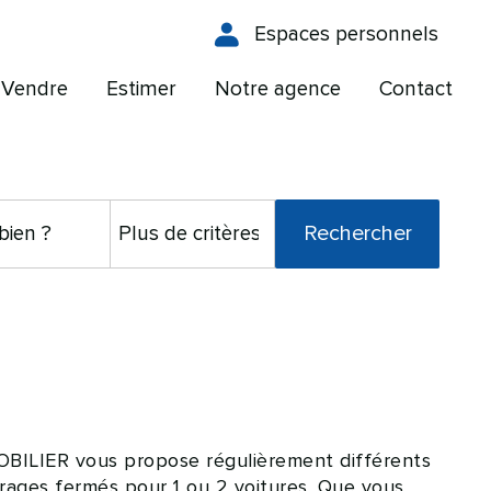
Espaces personnels
Vendre
Estimer
Notre agence
Contact
OBILIER vous propose régulièrement différents
garages fermés pour 1 ou 2 voitures. Que vous