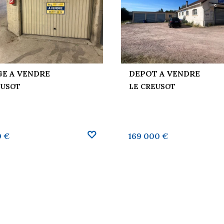
E A VENDRE
DEPOT A VENDRE
EUSOT
LE CREUSOT
0 €
169 000 €