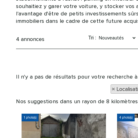
souhaitiez y garer votre voiture, y stocker vos 
l'avantage d'être de petits investissements sûr
immobiliers dans le cadre de cette future acquis
Tri :
4
annonces
Il n'y a pas de résultats pour votre recherche 
Localisa
Nos suggestions dans un rayon de 8 kilomètres 
1 photo(s)
4 photo(s)