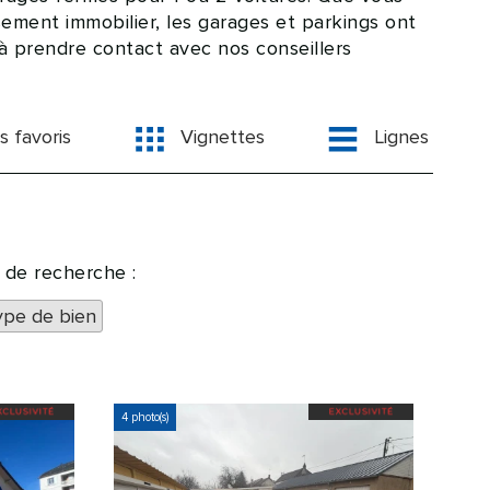
ssement immobilier, les garages et parkings ont
 à prendre contact avec nos conseillers
s favoris
Vignettes
Lignes
s de recherche :
ype de bien
4 photo(s)