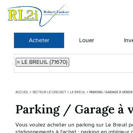
Acheter
Louer
Inv
LE BREUIL (71670)
ACCUEIL
>
SECTEUR LE CREUSOT
>
LE BREUIL
>
PARKING / GARAGE À VENDRE
Parking / Garage à 
Vous voulez acheter un parking sur Le Breuil
stationnements à l'achat : parking en intérieur