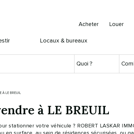
Acheter
Louer
estir
Locaux & bureaux
 À LE BREUIL
vendre à LE BREUIL
 pour stationner votre véhicule ? ROBERT LASKAR IMM
 ou en surface, au sein de résidences sécurisées, ou 