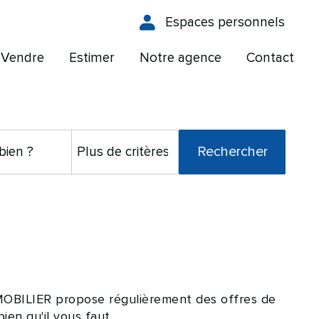
Espaces personnels
Vendre
Estimer
Notre agence
Contact
MOBILIER propose régulièrement des offres de
ien qu'il vous faut.