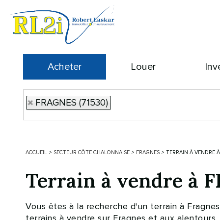
Acheter
Louer
Inv
FRAGNES (71530)
ACCUEIL
>
SECTEUR CÔTE CHALONNAISE
>
FRAGNES
>
TERRAIN À VENDRE 
Terrain à vendre à
Vous êtes à la recherche d'un terrain à Frag
terrains à vendre sur Fragnes et aux alentours. 