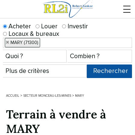
Menu
Acheter
Louer
Investir
Locaux & bureaux
MARY (71300)
ACCUEIL
>
SECTEUR MONCEAU-LES-MINES
>
MARY
Terrain à vendre à
MARY