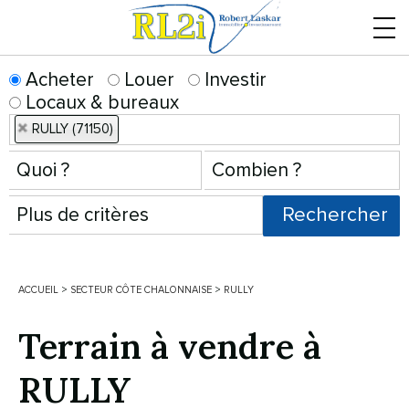
Menu
Acheter
Louer
Investir
Locaux & bureaux
RULLY (71150)
ACCUEIL
>
SECTEUR CÔTE CHALONNAISE
>
RULLY
Terrain à vendre à
RULLY