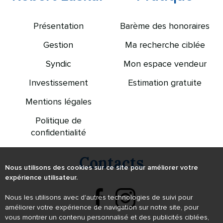
Présentation
Barème des honoraires
Gestion
Ma recherche ciblée
Syndic
Mon espace vendeur
Investissement
Estimation gratuite
Mentions légales
Politique de
confidentialité
Contacts
Nous utilisons des cookies sur ce site pour améliorer votre
expérience utilisateur.
Nous les utilisons avec d'autres technologies de suivi pour
améliorer votre expérience de navigation sur notre site, pour
vous montrer un contenu personnalisé et des publicités ciblées,