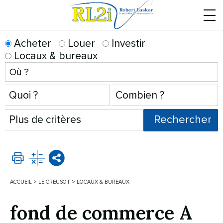
Menu
Acheter
Louer
Investir
Locaux & bureaux
ACCUEIL
>
LE CREUSOT
>
LOCAUX & BUREAUX
fond de commerce A