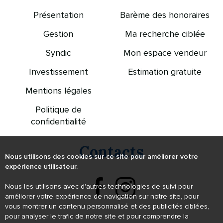
Présentation
Barème des honoraires
Gestion
Ma recherche ciblée
Syndic
Mon espace vendeur
Investissement
Estimation gratuite
Mentions légales
Politique de
confidentialité
Contacts
Nous utilisons des cookies sur ce site pour améliorer votre
expérience utilisateur.
Nous les utilisons avec d'autres technologies de suivi pour
améliorer votre expérience de navigation sur notre site, pour
vous montrer un contenu personnalisé et des publicités ciblées,
pour analyser le trafic de notre site et pour comprendre la