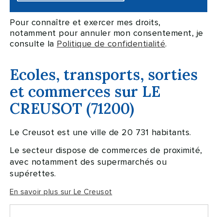
Pour connaître et exercer mes droits,
notamment pour annuler mon consentement, je
consulte la
Politique de confidentialité
.
Ecoles, transports, sorties
et commerces sur LE
CREUSOT (71200)
Le Creusot est une ville de 20 731 habitants.
Le secteur dispose de commerces de proximité,
avec notamment des supermarchés ou
supérettes.
En savoir plus sur Le Creusot