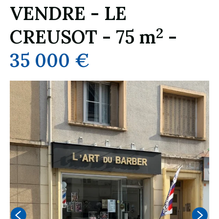
VENDRE
-
LE
2
CREUSOT
-
75 m
-
35 000 €