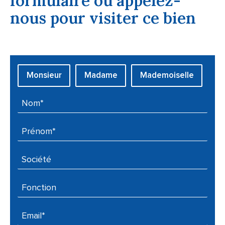
formulaire ou appelez-
nous pour visiter ce bien
Civilité :
Monsieur
Madame
Mademoiselle
Nom* :
Prénom* :
Société :
Fonction :
Email* :