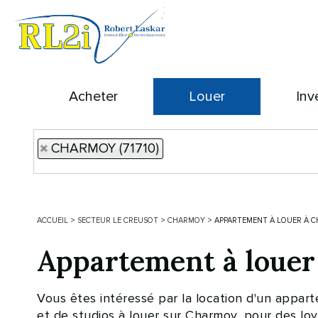
Acheter
Louer
Inv
CHARMOY (71710)
ACCUEIL
>
SECTEUR LE CREUSOT
>
CHARMOY
>
APPARTEMENT À LOUER À 
Appartement à lou
Vous êtes intéressé par la location d'un app
et de studios à louer sur Charmoy, pour des loy