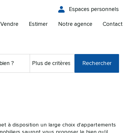
Espaces personnels
Vendre
Estimer
Notre agence
Contact
 à disposition un large choix d'appartements
obiliers sauront vous proposer le bien qu'il