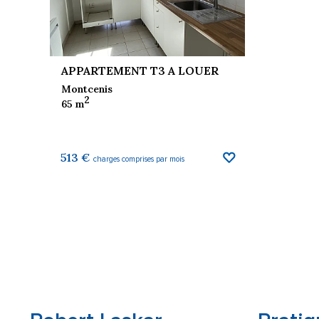
APPARTEMENT T3 A LOUER
Montcenis
2
65 m
513 €
charges comprises par mois