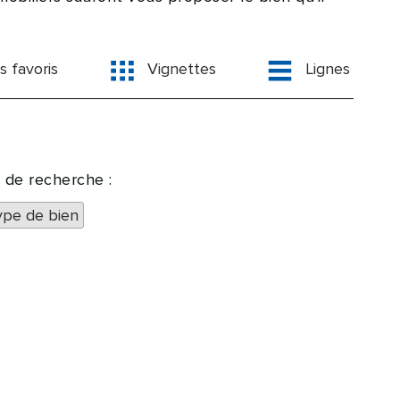
s favoris
Vignettes
Lignes
 de recherche :
ype de bien