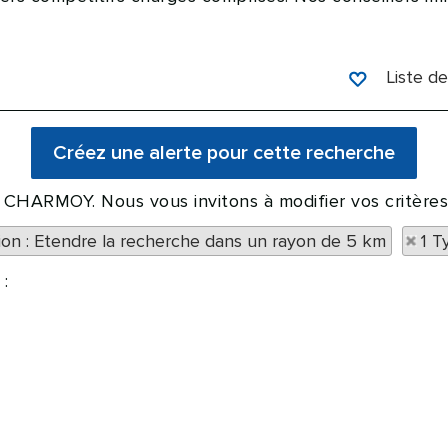
Liste de
 à CHARMOY. Nous vous invitons à modifier vos critères
tion : Etendre la recherche dans un rayon de 5 km
1 T
: