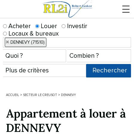
Menu
Acheter
Louer
Investir
Locaux & bureaux
DENNEVY (71510)
ACCUEIL
>
SECTEUR LE CREUSOT
>
DENNEVY
Appartement à louer à
DENNEVY