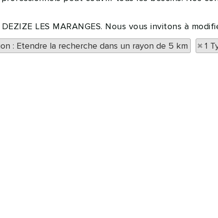
 à DEZIZE LES MARANGES. Nous vous invitons à modifie
tion : Etendre la recherche dans un rayon de 5 km
1 T