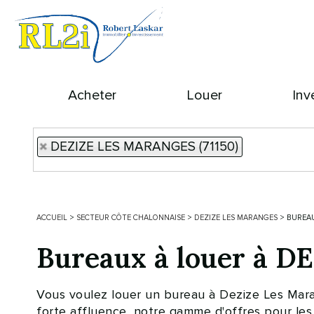
Acheter
Louer
Inv
DEZIZE LES MARANGES (71150)
ACCUEIL
>
SECTEUR CÔTE CHALONNAISE
>
DEZIZE LES MARANGES
>
BUREAU
Bureaux à louer à 
Vous voulez louer un bureau à Dezize Les Marange
forte affluence, notre gamme d'offres pour les 