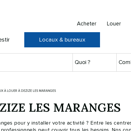
Acheter
Louer
estir
Locaux & bureaux
X À LOUER À DEZIZE LES MARANGES
DEZIZE LES MARANGES
s pour y installer votre activité ? Entre les centres 
professionnels peut couvrir tous les besoins. Nos con