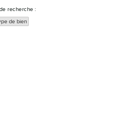
 de recherche :
ype de bien