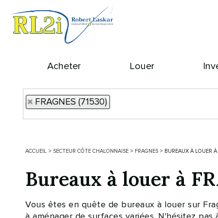
Acheter
Louer
Inv
FRAGNES (71530)
ACCUEIL
>
SECTEUR CÔTE CHALONNAISE
>
FRAGNES
>
BUREAUX À LOUER À
Bureaux à louer à 
Vous êtes en quête de bureaux à louer sur Fra
à aménager de surfaces variées. N'hésitez pas à