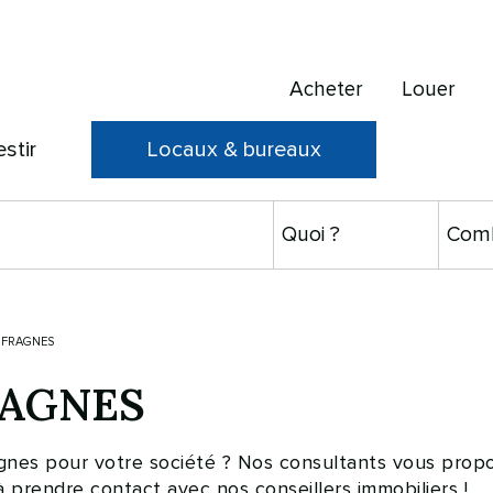
Acheter
Louer
estir
Locaux & bureaux
 FRAGNES
FRAGNES
gnes pour votre société ? Nos consultants vous prop
 prendre contact avec nos conseillers immobiliers !