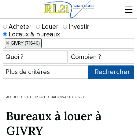
Menu
Acheter
Louer
Investir
Locaux & bureaux
GIVRY (71640)
ACCUEIL
>
SECTEUR CÔTE CHALONNAISE
>
GIVRY
Bureaux à louer à
GIVRY