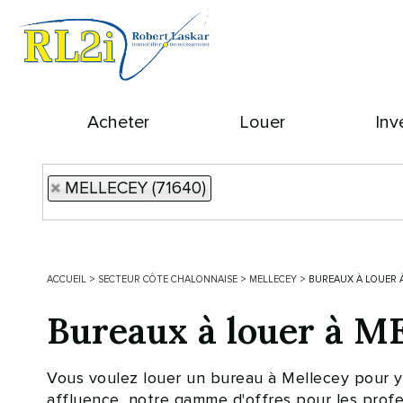
Acheter
Louer
Inv
MELLECEY (71640)
ACCUEIL
>
SECTEUR CÔTE CHALONNAISE
>
MELLECEY
>
BUREAUX À LOUER 
Bureaux à louer à 
Vous voulez louer un bureau à Mellecey pour y in
affluence, notre gamme d'offres pour les profe