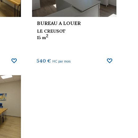
BUREAU A LOUER
LE CREUSOT
2
15 m
540 €
HC par mois