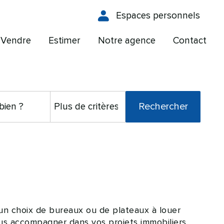
Espaces personnels
Vendre
Estimer
Notre agence
Contact
un choix de bureaux ou de plateaux à louer
us accompagner dans vos projets immobiliers.