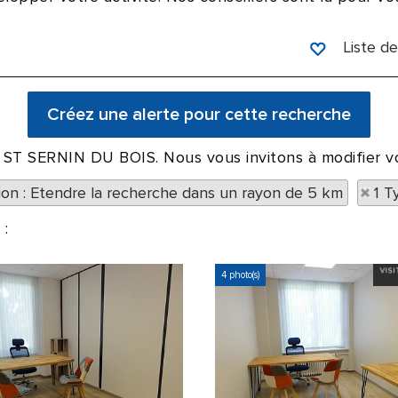
Liste de
à ST SERNIN DU BOIS. Nous vous invitons à modifier vo
tion : Etendre la recherche dans un rayon de 5 km
1 T
 :
4 photo(s)