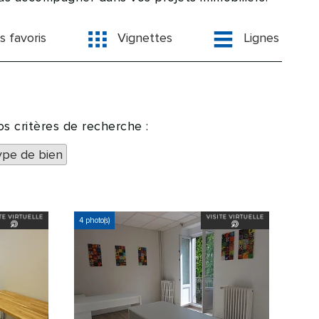
s favoris
Vignettes
Lignes
s critères de recherche :
ype de bien
4 photo(s)