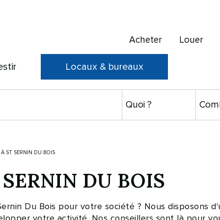
Acheter
Louer
estir
Locaux & bureaux
À ST SERNIN DU BOIS
ST SERNIN DU BOIS
ernin Du Bois pour votre société ? Nous disposons d'
pper votre activité. Nos conseillers sont là pour vo