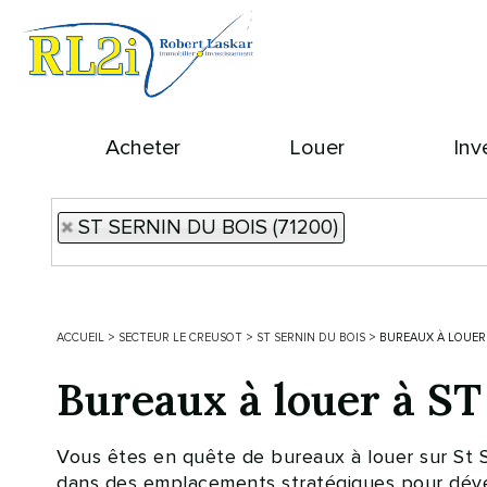
Acheter
Louer
Inv
ST SERNIN DU BOIS (71200)
ACCUEIL
>
SECTEUR LE CREUSOT
>
ST SERNIN DU BOIS
>
BUREAUX À LOUER 
Bureaux à louer à 
Vous êtes en quête de bureaux à louer sur St S
dans des emplacements stratégiques pour dévelo