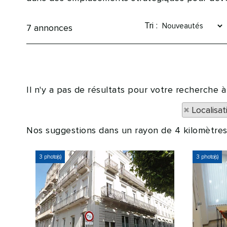
Tri :
7
annonces
Il n'y a pas de résultats pour votre recherche 
Localisa
Nos suggestions dans un rayon de 4 kilomètres
3 photo(s)
3 photo(s)