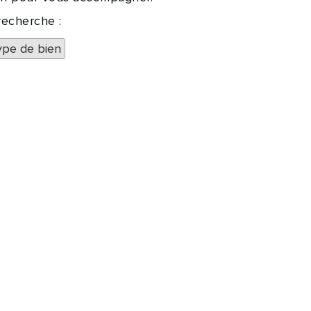
recherche :
ype de bien