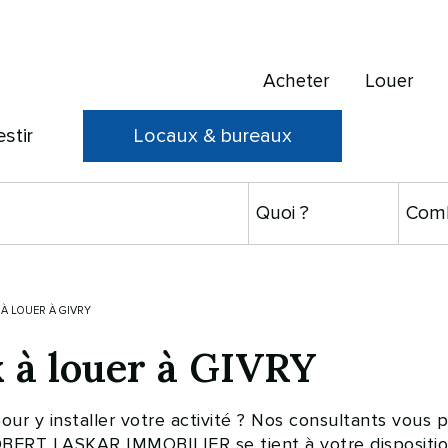
Acheter
Louer
estir
Locaux & bureaux
À LOUER À GIVRY
 à louer à GIVRY
pour y installer votre activité ? Nos consultants vou
ROBERT LASKAR IMMOBILIER se tient à votre dispositi