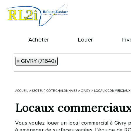
Acheter
Louer
Inv
GIVRY (71640)
ACCUEIL
>
SECTEUR CÔTE CHALONNAISE
>
GIVRY
>
LOCAUX COMMERCIAUX 
Locaux commerciaux
Vous voulez louer un local commercial à Givry 
à aménager de surfaces variées. L'équipe de 