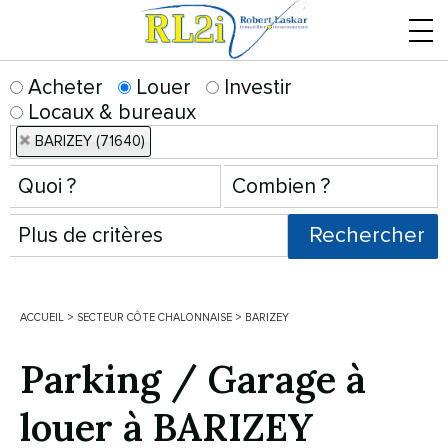
Menu
Acheter
Louer
Investir
Locaux & bureaux
BARIZEY (71640)
ACCUEIL
>
SECTEUR CÔTE CHALONNAISE
>
BARIZEY
Parking / Garage à
louer à BARIZEY