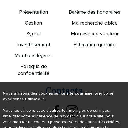
Présentation
Barème des honoraires
Gestion
Ma recherche ciblée
Syndic
Mon espace vendeur
Investissement
Estimation gratuite
Mentions légales
Politique de
confidentialité
Contacts
Nous utilisons des cookies sur ce site pour améliorer votre
expérience utilisateur.
Nous les utilisons avec d'autres technologies de suivi pour
améliorer votre expérience de navigation sur notre site, pour
vous montrer un contenu personnalisé et des publicités ciblées,
pour analyser le trafic de notre site et pour comprendre la