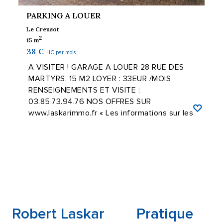
PARKING A LOUER
Le Creusot
2
15 m
38 €
HC par mois
A VISITER ! GARAGE A LOUER 28 RUE DES
MARTYRS. 15 M2 LOYER : 33EUR /MOIS
RENSEIGNEMENTS ET VISITE :
03.85.73.94.76 NOS OFFRES SUR
www.laskarimmo.fr « Les informations sur les
risques auxquels ...
Robert Laskar
Pratique