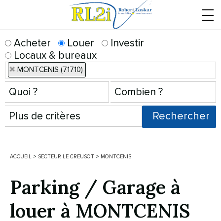
Menu
Acheter
Louer
Investir
Locaux & bureaux
MONTCENIS (71710)
ACCUEIL
>
SECTEUR LE CREUSOT
>
MONTCENIS
Parking / Garage à
louer à MONTCENIS