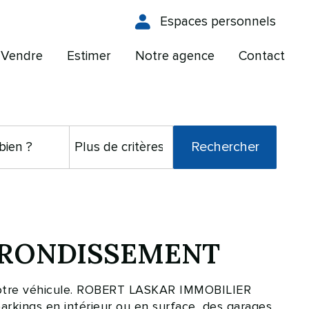
Espaces personnels
Vendre
Estimer
Notre agence
Contact
 ARRONDISSEMENT
 votre véhicule. ROBERT LASKAR IMMOBILIER
rkings en intérieur ou en surface, des garages