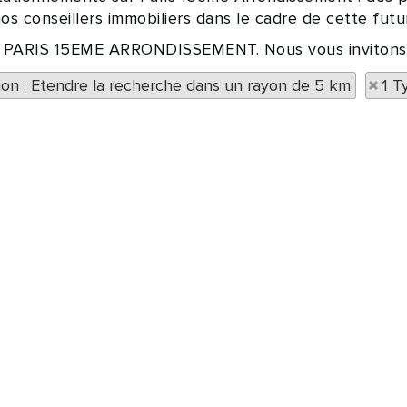
s conseillers immobiliers dans le cadre de cette futur
e à PARIS 15EME ARRONDISSEMENT. Nous vous invitons à
tion : Etendre la recherche dans un rayon de 5 km
1 T