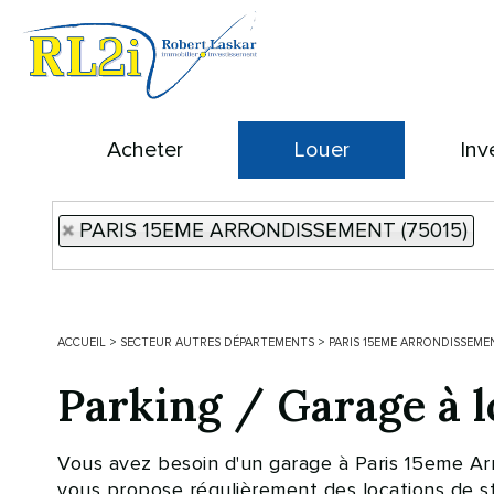
Acheter
Louer
Inv
PARIS 15EME ARRONDISSEMENT (75015)
ACCUEIL
>
SECTEUR AUTRES DÉPARTEMENTS
>
PARIS 15EME ARRONDISSEME
Parking / Garage à
Vous avez besoin d'un garage à Paris 15eme A
vous propose régulièrement des locations de st