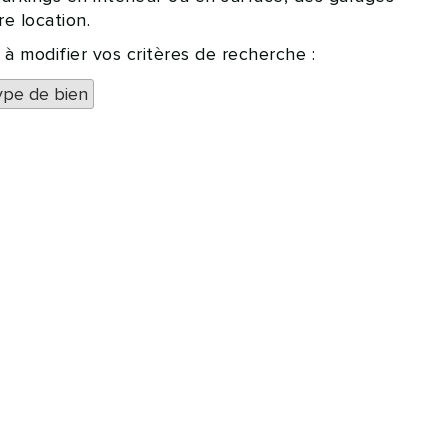
e location.
 modifier vos critères de recherche :
ype de bien