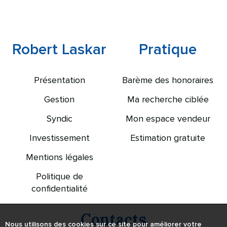
Robert Laskar
Pratique
Présentation
Barème des honoraires
Gestion
Ma recherche ciblée
Syndic
Mon espace vendeur
Investissement
Estimation gratuite
Mentions légales
Politique de
confidentialité
Contacts
Nous utilisons des cookies sur ce site pour améliorer votre