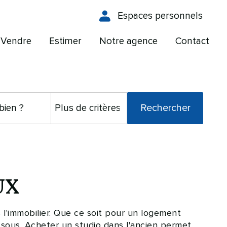
Espaces personnels
Vendre
Estimer
Notre agence
Contact
UX
l'immobilier. Que ce soit pour un logement
sous. Acheter un studio dans l'ancien permet