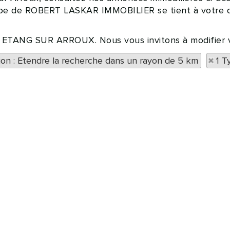
équipe de ROBERT LASKAR IMMOBILIER se tient à votre
 à ETANG SUR ARROUX. Nous vous invitons à modifier v
tion : Etendre la recherche dans un rayon de 5 km
1 T