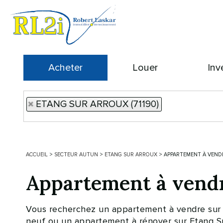
Acheter
Louer
Inv
ETANG SUR ARROUX (71190)
ACCUEIL
>
SECTEUR AUTUN
>
ETANG SUR ARROUX
>
APPARTEMENT À VEND
Appartement à ven
Vous recherchez un appartement à vendre sur Et
neuf ou un appartement à rénover sur Etang Su