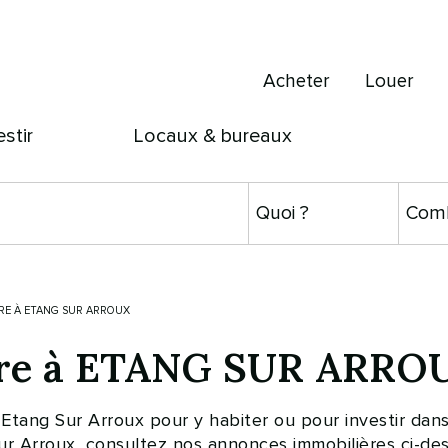
Acheter
Louer
estir
Locaux & bureaux
RE À ETANG SUR ARROUX
dre à ETANG SUR ARRO
ang Sur Arroux pour y habiter ou pour investir dans 
r Arroux, consultez nos annonces immobilières ci-des