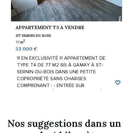
APPARTEMENT T3 A VENDRE
ST SERNIN DU BOIS
2
77 m
53 000 €
!!! EN EXCLUSIVITÉ !!! APPARTEMENT DE
TYPE T4 DE 77 M2 SIS À GAMAY À ST-
SERNIN-DU-BOIS DANS UNE PETITE
COPROPRIÉTÉ SANS CHARGES
COMPRENANT : - ENTRÉE SUR
CUISINE/SALLE À MANGER, GRAND SÉJOUR,
...
Nos suggestions dans un