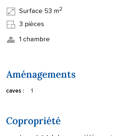
2
Surface 53 m
3 pièces
1 chambre
Aménagements
1
caves :
Copropriété