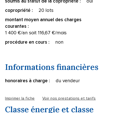
oui
soumis au statut de la copropriété :
20 lots
copropriété :
montant moyen annuel des charges
courantes :
1 400 €/an soit 116,67 €/mois
non
procédure en cours :
Informations financières
du vendeur
honoraires à charge :
Imprimer la fiche
Voir nos prestations et tarifs
Classe énergie et classe