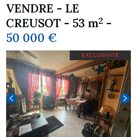
VENDRE
-
LE
2
CREUSOT
-
53 m
-
50 000 €