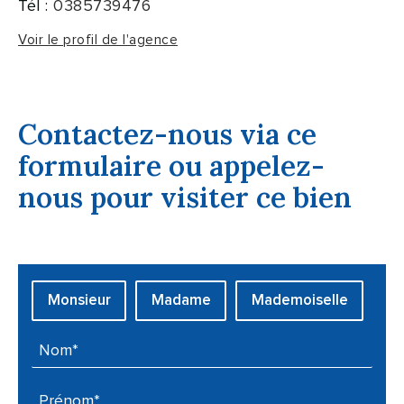
Tél :
0385739476
Voir le profil de l'agence
Contactez-nous via ce
formulaire ou appelez-
nous pour visiter ce bien
Civilité :
Monsieur
Madame
Mademoiselle
Nom* :
Prénom* :