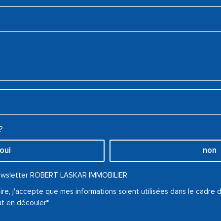
?
oui
non
 newsletter ROBERT LASKAR IMMOBILIER
re, j'accepte que mes informations soient utilisées dans le cadre
ut en découler*