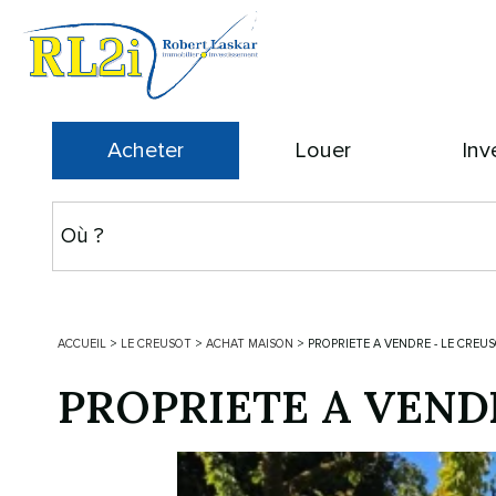
Acheter
Louer
Inv
ACCUEIL
>
LE CREUSOT
>
ACHAT MAISON
>
PROPRIETE A VENDRE - LE CREUS
PROPRIETE A VEND