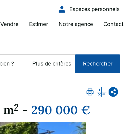
Espaces personnels
Vendre
Estimer
Notre agence
Contact
2
2 m
-
290 000 €