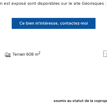
en est exposé sont disponibles sur le site Géorisques 
Ce bien m'intéresse, contactez-moi
2
Terrain 608 m
soumis au statut de la copropr