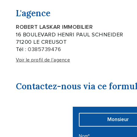
L'agence
ROBERT LASKAR IMMOBILIER
16 BOULEVARD HENRI PAUL SCHNEIDER
71200 LE CREUSOT
Tél :
0385739476
Voir le profil de l'agence
Contactez-nous via ce formul
Civilité :
Monsieur
Nom* :