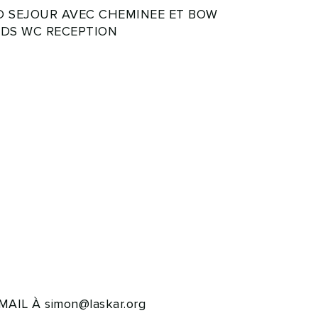
ND SEJOUR AVEC CHEMINEE ET BOW
EDS WC RECEPTION
AIL À simon@laskar.org