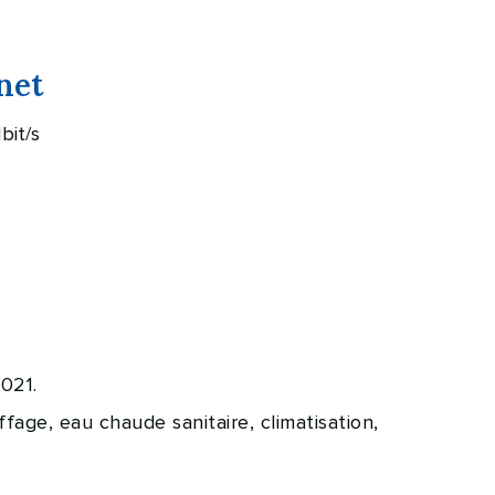
net
bit/s
021.
age, eau chaude sanitaire, climatisation,