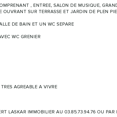
COMPRENANT , ENTREE, SALON DE MUSIQUE, GRA
E OUVRANT SUR TERRASSE ET JARDIN DE PLEN PI
ALLE DE BAIN ET UN WC SEPARE
 AVEC WC GRENIER
TRES AGREABLE A VIVRE
T LASKAR IMMOBILIER AU 03.85.73.94.76 OU PAR M