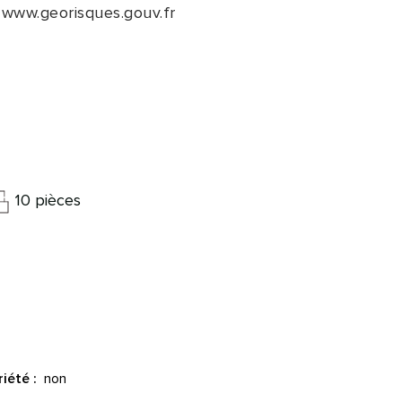
:
www.georisques.gouv.fr
10 pièces
non
iété :