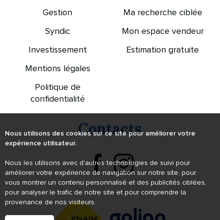
Gestion
Ma recherche ciblée
Syndic
Mon espace vendeur
Investissement
Estimation gratuite
Mentions légales
Politique de
confidentialité
Contacts
Nous utilisons des cookies sur ce site pour améliorer votre
expérience utilisateur.
Nous les utilisons avec d'autres technologies de suivi pour
améliorer votre expérience de navigation sur notre site, pour
vous montrer un contenu personnalisé et des publicités ciblées,
pour analyser le trafic de notre site et pour comprendre la
provenance de nos visiteurs.