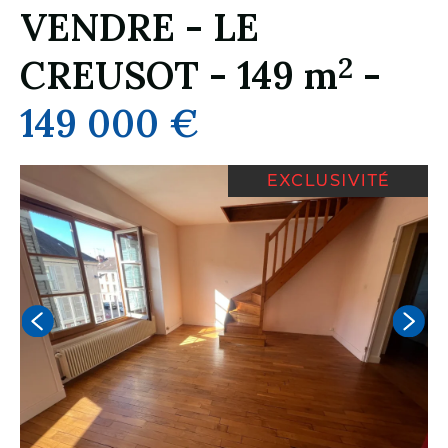
VENDRE
-
LE
2
CREUSOT
-
149 m
-
149 000 €