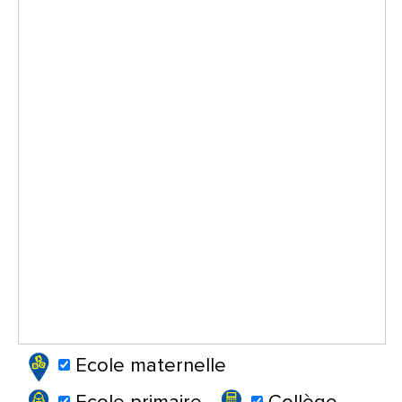
Ecole maternelle
Ecole primaire
Collège