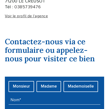
71200 LE CREUSOT
Tél :
0385739476
Voir le profil de l'agence
Contactez-nous via ce
formulaire ou appelez-
nous pour visiter ce bien
Civilité :
Monsieur
Madame
Mademoiselle
Nom* :