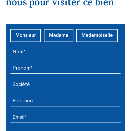
nous pour visiter ce bien
Civilité :
Monsieur
Madame
Mademoiselle
Nom* :
Prénom* :
Société :
Fonction :
Email* :