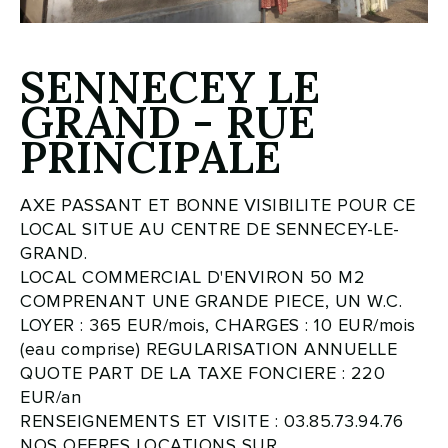
SENNECEY LE
GRAND - RUE
PRINCIPALE
AXE PASSANT ET BONNE VISIBILITE POUR CE
LOCAL SITUE AU CENTRE DE SENNECEY-LE-
GRAND.
LOCAL COMMERCIAL D'ENVIRON 50 M2
COMPRENANT UNE GRANDE PIECE, UN W.C.
LOYER : 365 EUR/mois, CHARGES : 10 EUR/mois
(eau comprise) REGULARISATION ANNUELLE
QUOTE PART DE LA TAXE FONCIERE : 220
EUR/an
RENSEIGNEMENTS ET VISITE : 03.85.73.94.76
NOS OFFRES LOCATIONS SUR