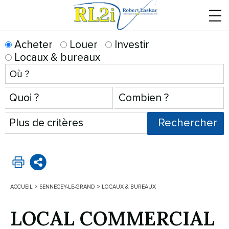
Menu
Acheter
Louer
Investir
Locaux & bureaux
ACCUEIL
>
SENNECEY-LE-GRAND
>
LOCAUX & BUREAUX
LOCAL COMMERCIAL