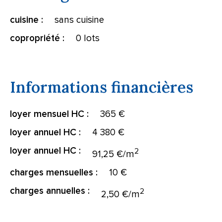
sans cuisine
cuisine :
0 lots
copropriété :
Informations financières
365 €
loyer mensuel HC :
4 380 €
loyer annuel HC :
loyer annuel HC :
2
91,25 €/m
10 €
charges mensuelles :
charges annuelles :
2
2,50 €/m