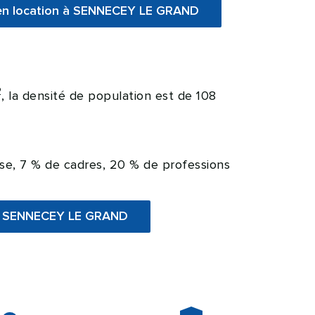
 en location à SENNECEY LE GRAND
2
, la densité de population est de 108
se, 7 % de cadres, 20 % de professions
n à SENNECEY LE GRAND