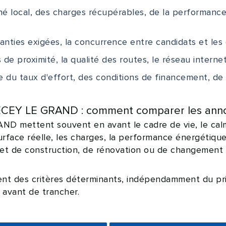
ché local, des charges récupérables, de la performanc
ranties exigées, la concurrence entre candidats et les 
 de proximité, la qualité des routes, le réseau interne
 du taux d'effort, des conditions de financement, de la
NECEY LE GRAND : comment comparer les ann
D mettent souvent en avant le cadre de vie, le calm
rface réelle, les charges, la performance énergétique
jet de construction, de rénovation ou de changement 
tent des critères déterminants, indépendamment du pr
 avant de trancher.