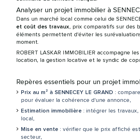
Analyser un projet immobilier à SEN
Dans un marché local comme celui de SENNECEY
, prix comparatifs sur des 
et coût des travaux
éléments permettent d'éviter les surévaluatio
moment.
ROBERT LASKAR IMMOBILIER accompagne les proj
location, la gestion locative et le syndic de cop
Repères essentiels pour un projet im
: compare
Prix au m² à SENNECEY LE GRAND
pour évaluer la cohérence d'une annonce,
: intégrer les travaux
Estimation immobilière
local,
: vérifier que le prix affiché 
Mise en vente
secteur,