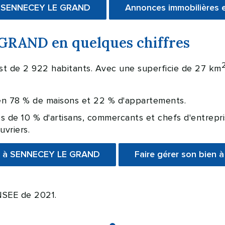
 à SENNECEY LE GRAND
Annonces immobilières
GRAND en quelques chiffres
 de 2 922 habitants. Avec une superficie de 27 km
s en 78 % de maisons et 22 % d'appartements.
s de 10 % d'artisans, commercants et chefs d'entrepri
uvriers.
té à SENNECEY LE GRAND
Faire gérer son bie
INSEE de 2021.