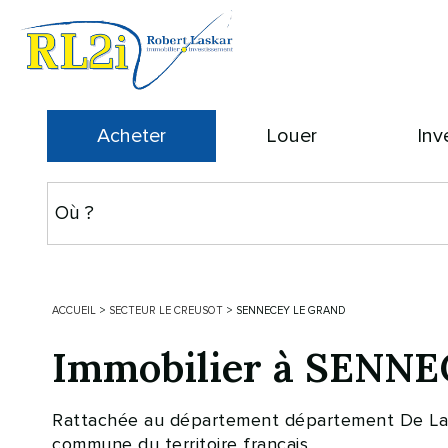
Acheter
Louer
Inv
ACCUEIL
>
SECTEUR LE CREUSOT
>
SENNECEY LE GRAND
Immobilier à SENNE
Rattachée au département département De La 
commune du territoire français.