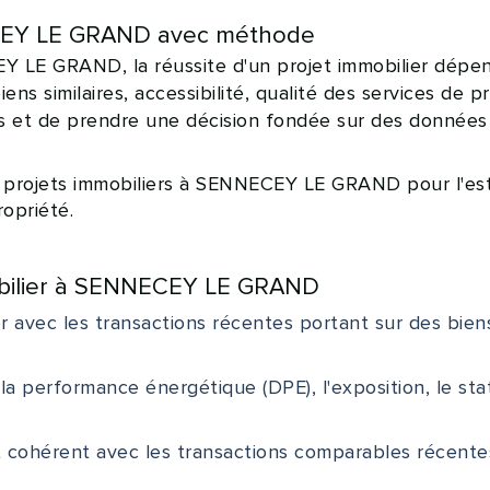
NECEY LE GRAND avec méthode
 LE GRAND, la réussite d'un projet immobilier dépen
biens similaires, accessibilité, qualité des services d
ns et de prendre une décision fondée sur des données
ets immobiliers à SENNECEY LE GRAND pour l'estimat
ropriété.
mobilier à SENNECEY LE GRAND
r avec les transactions récentes portant sur des bie
, la performance énergétique (DPE), l'exposition, le s
est cohérent avec les transactions comparables récente