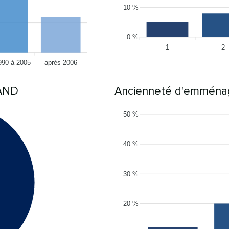
10 %
0 %
1
2
990 à 2005
après 2006
RAND
Ancienneté d'emmén
50 %
40 %
30 %
20 %