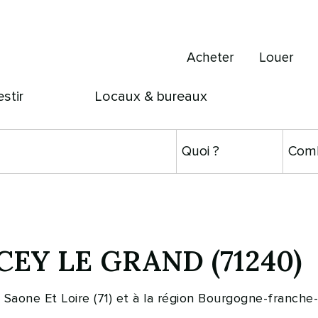
Acheter
Louer
estir
Locaux & bureaux
CEY LE GRAND (71240)
Saone Et Loire (71) et à la région Bourgogne-fran