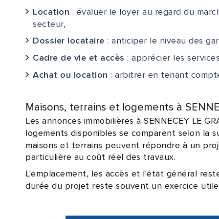
: évaluer le loyer au regard du mar
Location
secteur,
: anticiper le niveau des ga
Dossier locataire
: apprécier les services
Cadre de vie et accès
: arbitrer en tenant compte
Achat ou location
Maisons, terrains et logements à SEN
Les annonces immobilières à SENNECEY LE GRAN
logements disponibles se comparent selon la su
maisons et terrains peuvent répondre à un pro
particulière au coût réel des travaux.
L'emplacement, les accès et l'état général res
durée du projet reste souvent un exercice utile