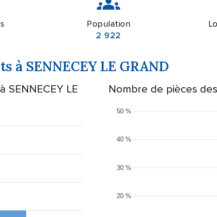
s
Population
Lo
2 922
ents à SENNECEY LE GRAND
s à SENNECEY LE
Nombre de pièces de
50 %
40 %
30 %
20 %