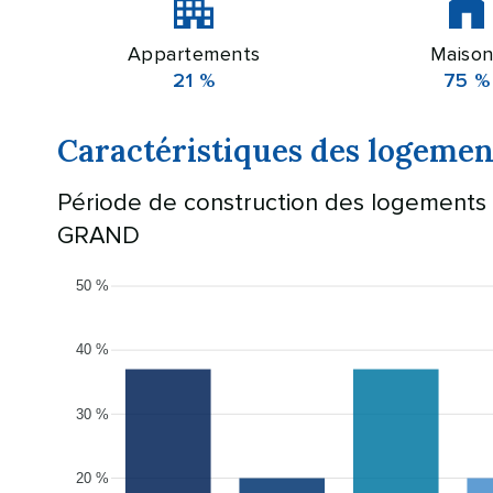
Appartements
Maison
21 %
75 %
Caractéristiques des logem
Période de construction des logement
GRAND
50 %
40 %
30 %
20 %