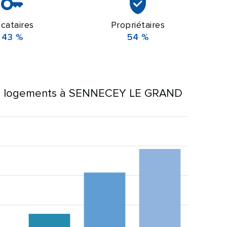
cataires
Propriétaires
43 %
54 %
s logements à SENNECEY LE GRAND