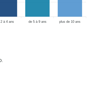
 2 à 4 ans
de 5 à 9 ans
plus de 10 ans
D.