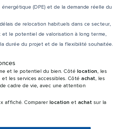
e énergétique (DPE) et de la demande réelle du
délais de relocation habituels dans ce secteur,
t et le potentiel de valorisation à long terme,
 durée du projet et de la flexibilité souhaitée.
onces
e et le potentiel du bien. Côté
, les
location
 et les services accessibles. Côté
, les
achat
de cadre de vie, avec une attention
ix affiché. Comparer
et
sur la
location
achat