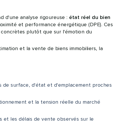
d d'une analyse rigoureuse :
état réel du bien
e proximité et performance énergétique (DPE). Ces
 concrètes plutôt que sur l'émotion du
ion et la vente de biens immobiliers, la
ns de surface, d'état et d'emplacement proches
tationnement et la tension réelle du marché
s et les délais de vente observés sur le