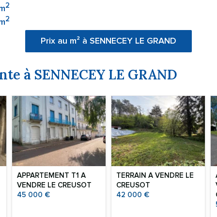
2
 m
2
 m
Prix au m² à SENNECEY LE GRAND
vente à SENNECEY LE GRAND
APPARTEMENT T1 A
TERRAIN A VENDRE
LE
VENDRE
LE CREUSOT
CREUSOT
45 000 €
42 000 €