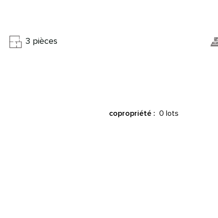
3 pièces
0 lots
copropriété :