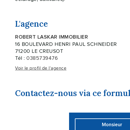
L'agence
ROBERT LASKAR IMMOBILIER
16 BOULEVARD HENRI PAUL SCHNEIDER
71200 LE CREUSOT
Tél :
0385739476
Voir le profil de l'agence
Contactez-nous via ce formul
Civilité :
Monsieur