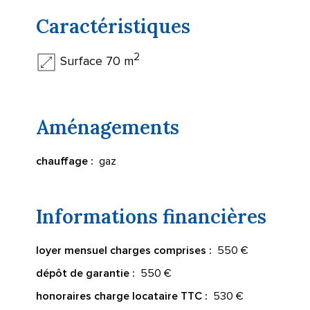
Caractéristiques
2
Surface 70 m
Aménagements
gaz
chauffage :
Informations financières
550 €
loyer mensuel charges comprises :
550 €
dépôt de garantie :
530 €
honoraires charge locataire TTC :