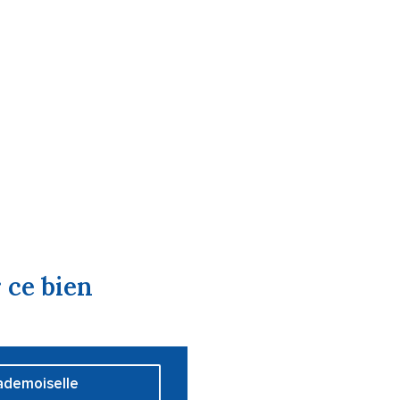
 ce bien
demoiselle