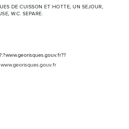
ES DE CUISSON ET HOTTE, UN SEJOUR,
E, W.C. SEPARE.
s?:?www.georisques.gouv.fr??
:
www.georisques.gouv.fr