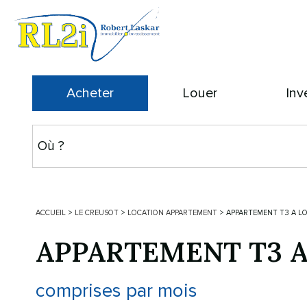
Acheter
Louer
Inv
ACCUEIL
>
LE CREUSOT
>
LOCATION APPARTEMENT
>
APPARTEMENT T3 A LOU
APPARTEMENT T3 
comprises par mois