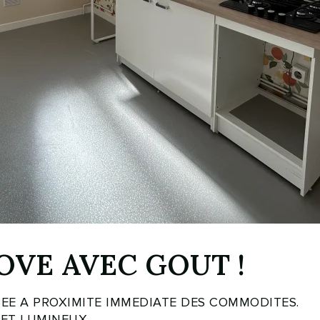
VE AVEC GOUT !
EE A PROXIMITE IMMEDIATE DES COMMODITES.
 ET LUMINEUX.