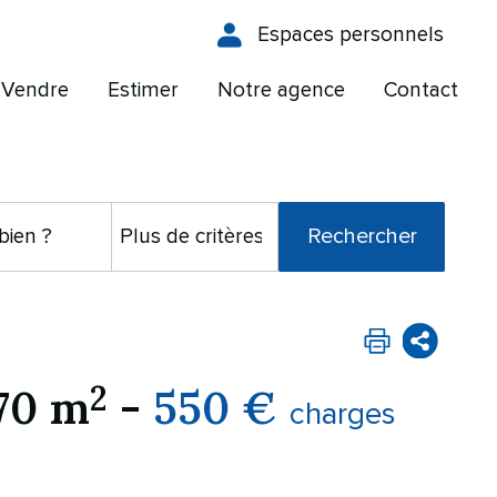
Espaces personnels
Vendre
Estimer
Notre agence
Contact
2
70 m
-
550 €
charges