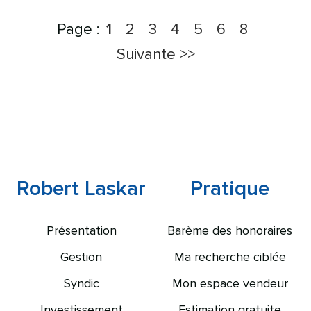
Page :
2
3
4
5
6
8
1
Suivante >>
Robert Laskar
Pratique
Présentation
Barème des honoraires
Gestion
Ma recherche ciblée
Syndic
Mon espace vendeur
Investissement
Estimation gratuite