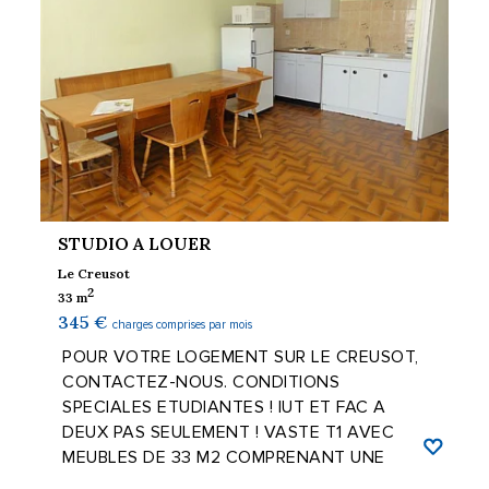
STUDIO A LOUER
Le Creusot
2
33 m
345 €
charges comprises par mois
POUR VOTRE LOGEMENT SUR LE CREUSOT,
CONTACTEZ-NOUS. CONDITIONS
SPECIALES ETUDIANTES ! IUT ET FAC A
DEUX PAS SEULEMENT ! VASTE T1 AVEC
MEUBLES DE 33 M2 COMPRENANT UNE
PIECE A VIVRE AVEC COIN CUISINE ...