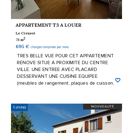
APPARTEMENT T3 A LOUER
Le Creusot
2
73 m
695 €
charges comprises par mois
TRES BELLE VUE POUR CET APPARTEMENT
RENOVE SITUE A PROXIMITE DU CENTRE
VILLE. UNE ENTREE AVEC PLACARD
DESSERVANT UNE CUISINE EQUIPEE
(meubles de rangement, plaques de cuisson,
four et hotte), UNE ...
5 photo(s)