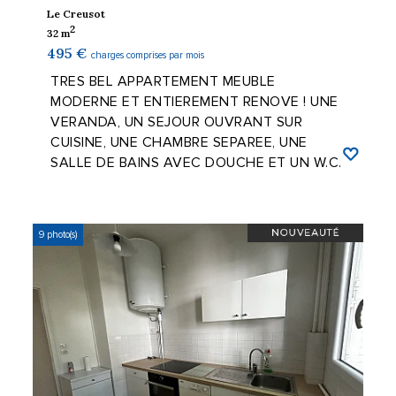
Le Creusot
2
32 m
495 €
charges comprises par mois
TRES BEL APPARTEMENT MEUBLE
MODERNE ET ENTIEREMENT RENOVE ! UNE
VERANDA, UN SEJOUR OUVRANT SUR
CUISINE, UNE CHAMBRE SEPAREE, UNE
SALLE DE BAINS AVEC DOUCHE ET UN W.C.
SEPARE. UNE COUR COMMUNE. ...
9 photo(s)