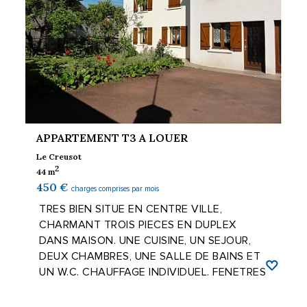
APPARTEMENT T3 A LOUER
Le Creusot
2
44 m
450 €
charges comprises par mois
TRES BIEN SITUE EN CENTRE VILLE,
CHARMANT TROIS PIECES EN DUPLEX
DANS MAISON. UNE CUISINE, UN SEJOUR,
DEUX CHAMBRES, UNE SALLE DE BAINS ET
UN W.C. CHAUFFAGE INDIVIDUEL. FENETRES
DOUBLE VITRAGE..? ...