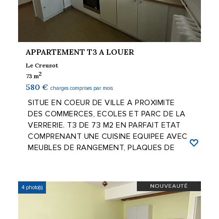
APPARTEMENT T3 A LOUER
Le Creusot
2
73 m
580 €
charges comprises par mois
SITUE EN COEUR DE VILLE A PROXIMITE
DES COMMERCES, ECOLES ET PARC DE LA
VERRERIE. T3 DE 73 M2 EN PARFAIT ETAT
COMPRENANT UNE CUISINE EQUIPEE AVEC
MEUBLES DE RANGEMENT, PLAQUES DE
CUISSON ET FOUR, ...
4 photo(s)