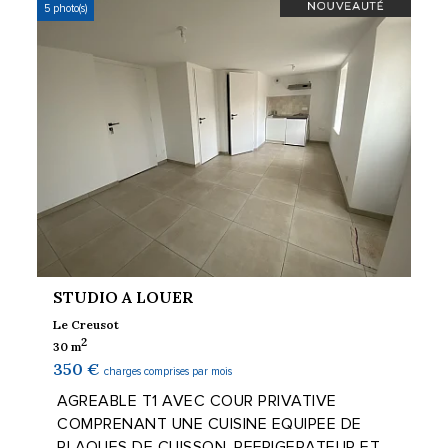
5 photo(s)
STUDIO A LOUER
Le Creusot
2
30 m
350 €
charges comprises par mois
AGREABLE T1 AVEC COUR PRIVATIVE
COMPRENANT UNE CUISINE EQUIPEE DE
PLAQUES DE CUISSON, REFRIGERATEUR ET