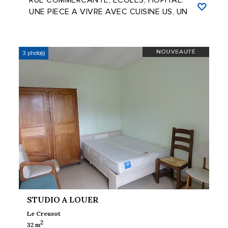
UNE PIECE A VIVRE AVEC CUISINE US, UN
SEJOUR, TROIS CHAMBRES, ...
3 photo(s)
STUDIO A LOUER
Le Creusot
2
32 m