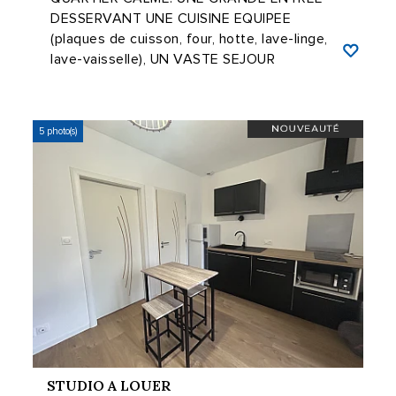
DESSERVANT UNE CUISINE EQUIPEE
(plaques de cuisson, four, hotte, lave-linge,
lave-vaisselle), UN VASTE SEJOUR
LUMINEUX, DEUX ...
5 photo(s)
STUDIO A LOUER