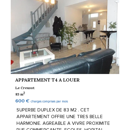
APPARTEMENT T4 A LOUER
Le Creusot
2
83 m
600 €
charges comprises par mois
SUPERBE DUPLEX DE 83 M2 . CET
APPARTEMENT OFFRE UNE TRES BELLE
HARMONIE. AGREABLE A VIVRE PROXIMITE
RUE COMMERCANTE, ECOLES, HOPITAL.