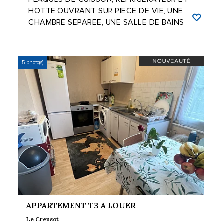
HOTTE OUVRANT SUR PIECE DE VIE, UNE
CHAMBRE SEPAREE, UNE SALLE DE BAINS
ET W.C. CHAUFFAGE ...
5 photo(s)
APPARTEMENT T3 A LOUER
Le Creusot