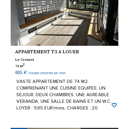
APPARTEMENT T3 A LOUER
Le Creusot
2
74 m
615 €
charges comprises par mois
VASTE APPARTEMENT DE 74 M2
COMPRENANT UNE CUISINE EQUIPEE, UN
SEJOUR, DEUX CHAMBRES, UNE AGREABLE
VERANDA, UNE SALLE DE BAINS ET UN W.C.
LOYER : 595 EUR/mois, CHARGES : 20
EUR/mois (REGULARISATION ...