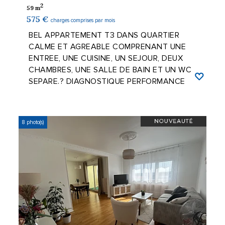
2
59 m
575 €
charges comprises par mois
BEL APPARTEMENT T3 DANS QUARTIER
CALME ET AGREABLE COMPRENANT UNE
ENTREE, UNE CUISINE, UN SEJOUR, DEUX
CHAMBRES, UNE SALLE DE BAIN ET UN WC
SEPARE.? DIAGNOSTIQUE PERFORMANCE
ENERGETIQUE CLASSE F? ...
8 photo(s)