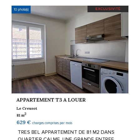
10 photo(s)
APPARTEMENT T3 A LOUER
Le Creusot
2
81 m
629 €
charges comprises par mois
TRES BEL APPARTEMENT DE 81 M2 DANS
QUARTIER CALME. UNE GRANDE ENTREE