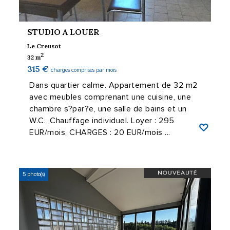
STUDIO A LOUER
Le Creusot
2
32 m
315 €
charges comprises par mois
Dans quartier calme. Appartement de 32 m2
avec meubles comprenant une cuisine, une
chambre s?par?e, une salle de bains et un
W.C. ,Chauffage individuel. Loyer : 295
EUR/mois, CHARGES : 20 EUR/mois ...
5 photo(s)