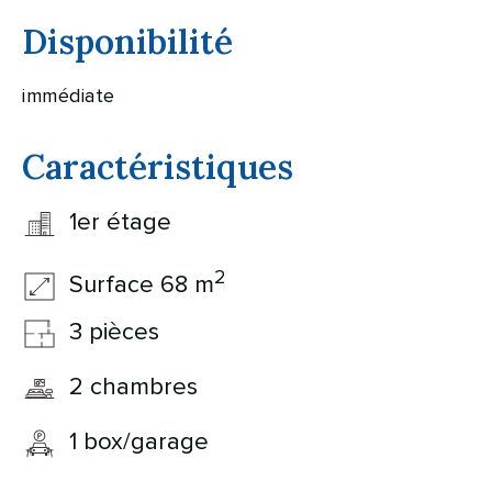
Disponibilité
immédiate
Caractéristiques
1er étage
2
Surface 68 m
3 pièces
2 chambres
1 box/garage