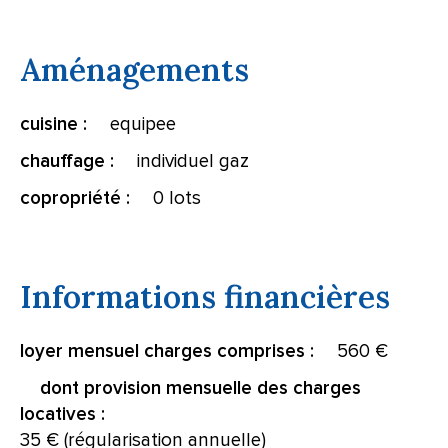
Aménagements
equipee
cuisine :
individuel gaz
chauffage :
0 lots
copropriété :
Informations financières
560 €
loyer mensuel charges comprises :
dont provision mensuelle des charges
locatives :
35 € (régularisation annuelle)