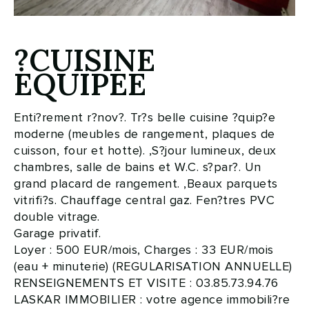
?CUISINE
EQUIPEE
Enti?rement r?nov?. Tr?s belle cuisine ?quip?e
moderne (meubles de rangement, plaques de
cuisson, four et hotte). ,S?jour lumineux, deux
chambres, salle de bains et W.C. s?par?. Un
grand placard de rangement. ,Beaux parquets
vitrifi?s. Chauffage central gaz. Fen?tres PVC
double vitrage.
Garage privatif.
Loyer : 500 EUR/mois, Charges : 33 EUR/mois
(eau + minuterie) (REGULARISATION ANNUELLE)
RENSEIGNEMENTS ET VISITE : 03.85.73.94.76
LASKAR IMMOBILIER : votre agence immobili?re