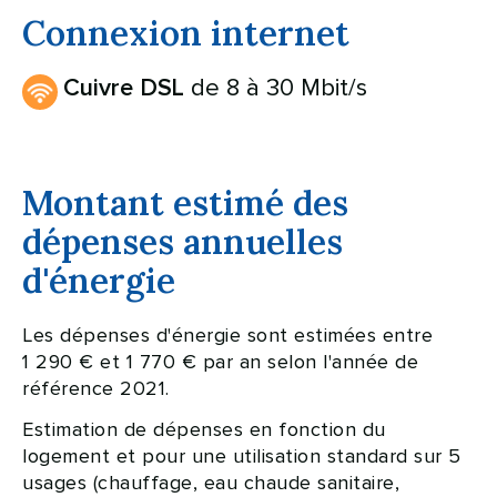
Connexion internet
de 8 à 30 Mbit/s
Cuivre DSL
Montant estimé des
dépenses annuelles
d'énergie
Les dépenses d'énergie sont estimées entre
1 290 € et 1 770 € par an selon l'année de
référence 2021.
Estimation de dépenses en fonction du
logement et pour une utilisation standard sur 5
usages (chauffage, eau chaude sanitaire,