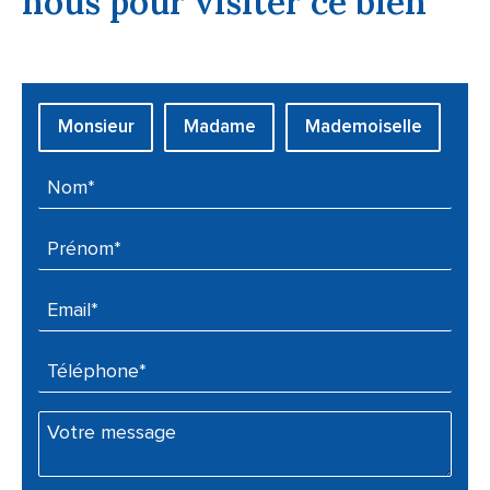
nous pour visiter ce bien
Civilité :
Monsieur
Madame
Mademoiselle
Nom* :
Prénom* :
Email* :
Téléphone* :
Votre message :