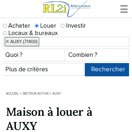
Menu
Acheter
Louer
Investir
Locaux & bureaux
AUXY (71400)
ACCUEIL
>
SECTEUR AUTUN
>
AUXY
Maison à louer à
AUXY