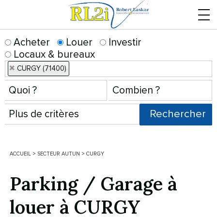
Menu
Acheter
Louer
Investir
Locaux & bureaux
CURGY (71400)
ACCUEIL
>
SECTEUR AUTUN
>
CURGY
Parking / Garage à
louer à CURGY