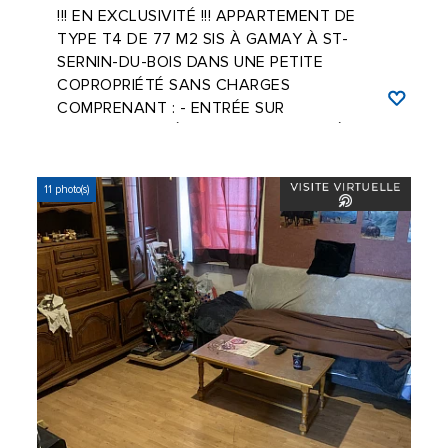
!!! EN EXCLUSIVITÉ !!! APPARTEMENT DE
TYPE T4 DE 77 M2 SIS À GAMAY À ST-
SERNIN-DU-BOIS DANS UNE PETITE
COPROPRIÉTÉ SANS CHARGES
COMPRENANT : - ENTRÉE SUR
CUISINE/SALLE À MANGER, GRAND SÉJOUR,
...
11 photo(s)