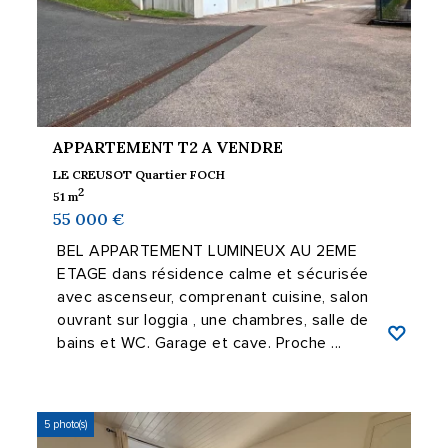
APPARTEMENT T2 A VENDRE
LE CREUSOT Quartier FOCH
2
51 m
55 000 €
BEL APPARTEMENT LUMINEUX AU 2EME
ETAGE dans résidence calme et sécurisée
avec ascenseur, comprenant cuisine, salon
ouvrant sur loggia , une chambres, salle de
bains et WC. Garage et cave. Proche ...
5 photo(s)