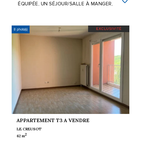
ÉQUIPÉE, UN SÉJOUR/SALLE À MANGER,
DEUX CHAMBRES, UNE SALLE ...
8 photo(s)
APPARTEMENT T3 A VENDRE
LE CREUSOT
2
62 m