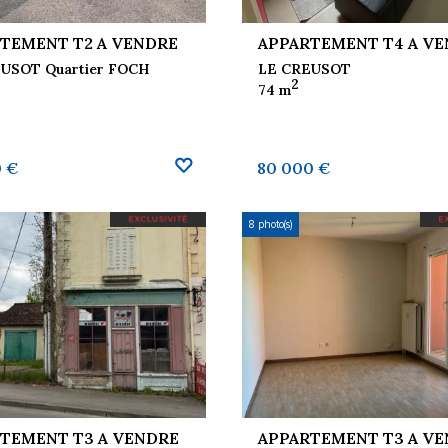
TEMENT T2 A VENDRE
APPARTEMENT T4 A V
USOT Quartier FOCH
LE CREUSOT
2
74 m
0 €
80 000 €
8 photo(s)
TEMENT T3 A VENDRE
APPARTEMENT T3 A V