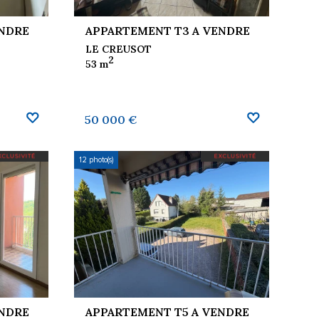
ENDRE
APPARTEMENT T3 A VENDRE
LE CREUSOT
2
53 m
50 000 €
12 photo(s)
ENDRE
APPARTEMENT T5 A VENDRE