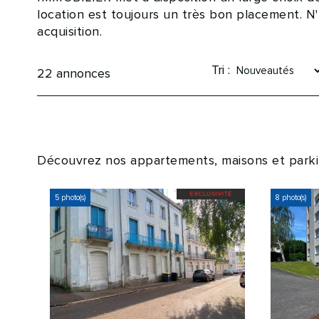
location est toujours un très bon placement. N'
acquisition.
Tri :
22
annonces
Découvrez nos appartements, maisons et park
5 photo(s)
8 photo(s)