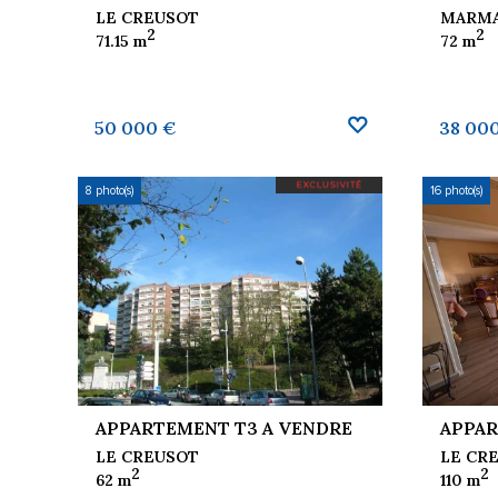
LE CREUSOT
MARM
2
2
71.15 m
72 m
AUX FAVORIS
AJOUTER AUX FAVORIS
50 000 €
38 00
8 photo(s)
16 photo(s)
APPARTEMENT T3 A VENDRE
APPAR
LE CREUSOT
LE CR
2
2
62 m
110 m