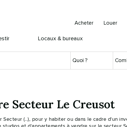
Acheter
Louer
estir
Locaux & bureaux
e Secteur Le Creusot
Secteur (...), pour y habiter ou dans le cadre d'un 
 studios et d'appartements à vendre sur le secteur S