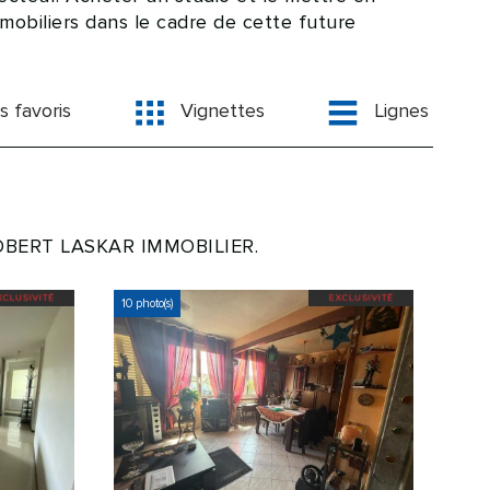
mobiliers dans le cadre de cette future
s favoris
Vignettes
Lignes
 ROBERT LASKAR IMMOBILIER.
10 photo(s)