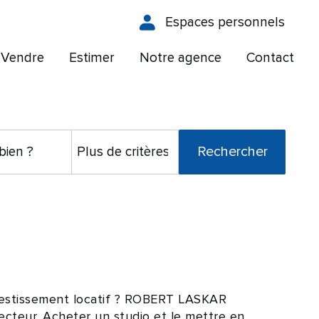
Espaces personnels
Vendre
Estimer
Notre agence
Contact
investissement locatif ? ROBERT LASKAR
ecteur. Acheter un studio et le mettre en