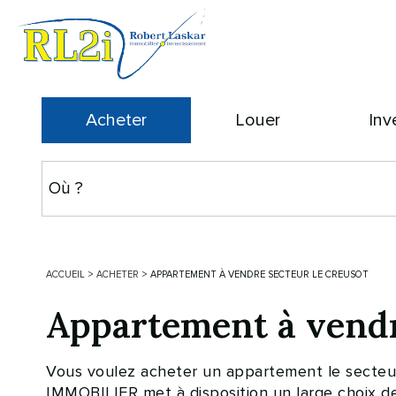
Acheter
Louer
Inv
ACCUEIL
>
ACHETER
>
APPARTEMENT À VENDRE SECTEUR LE CREUSOT
Appartement à vendr
Vous voulez acheter un appartement le secteur 
IMMOBILIER met à disposition un large choix de