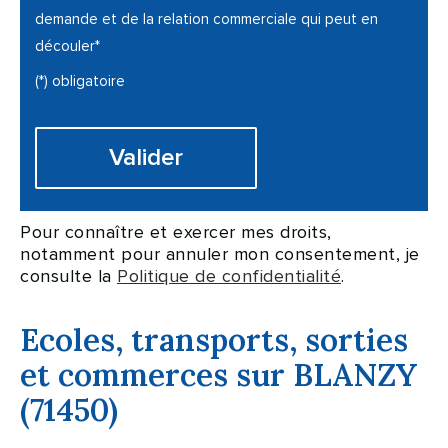
demande et de la relation commerciale qui peut en
découler*
(*) obligatoire
Pour connaître et exercer mes droits,
notamment pour annuler mon consentement, je
consulte la
Politique de confidentialité
.
Ecoles, transports, sorties
et commerces sur BLANZY
(71450)