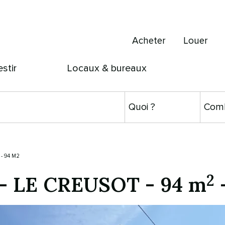
Acheter
Louer
estir
Locaux & bureaux
- 94 M2
2
-
LE CREUSOT
-
94 m