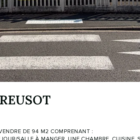
CREUSOT
 VENDRE DE 94 M2 COMPRENANT :
JOUR/SALLE À MANGER, UNE CHAMBRE, CUISINE, S