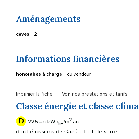
Aménagements
2
caves :
Informations financières
du vendeur
honoraires à charge :
Imprimer la fiche
Voir nos prestations et tarifs
Classe énergie et classe clima
D
2
en kWh
/m
.an
226
EP
dont émissions de Gaz à effet de serre