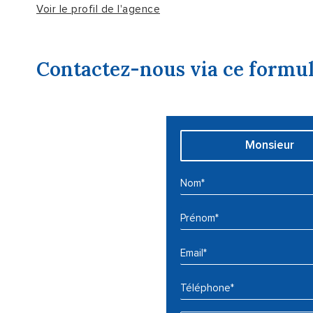
Voir le profil de l'agence
Contactez-nous via ce formul
Civilité :
Monsieur
Nom* :
Prénom* :
Email* :
Téléphone* :