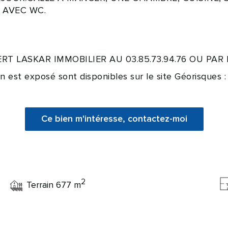
U AVEC WC.
T LASKAR IMMOBILIER AU 03.85.73.94.76 OU PAR M
en est exposé sont disponibles sur le site Géorisques 
Ce bien m'intéresse, contactez-moi
2
Terrain 677 m