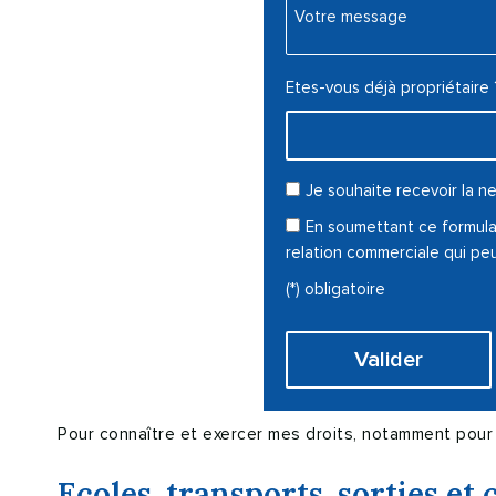
Votre message :
Etes-vous déjà propriétaire 
Je souhaite recevoir la
En soumettant ce formulai
relation commerciale qui pe
(*) obligatoire
Pour connaître et exercer mes droits, notamment pour
Ecoles, transports, sorties 