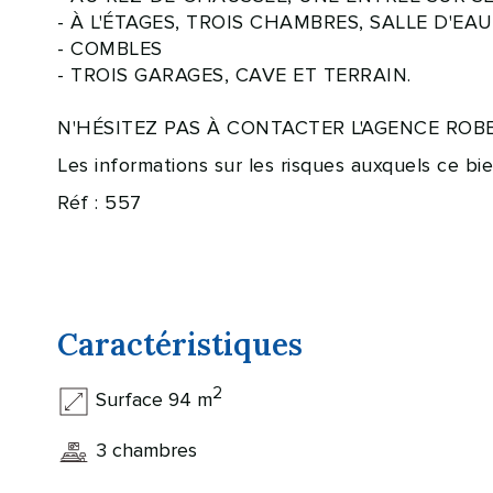
- À L'ÉTAGES, TROIS CHAMBRES, SALLE D'EA
- COMBLES
- TROIS GARAGES, CAVE ET TERRAIN.
N'HÉSITEZ PAS À CONTACTER L'AGENCE ROBER
Les informations sur les risques auxquels ce bi
Réf : 557
Caractéristiques
2
Surface 94 m
3 chambres