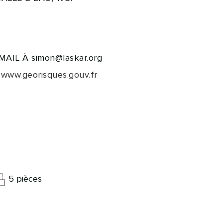
AIL À simon@laskar.org
:
www.georisques.gouv.fr
5 pièces