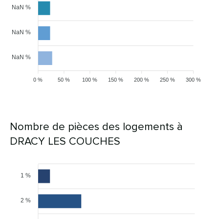
NaN %
NaN %
NaN %
0 %
50 %
100 %
150 %
200 %
250 %
300 %
Nombre de pièces des logements à
DRACY LES COUCHES
1 %
2 %