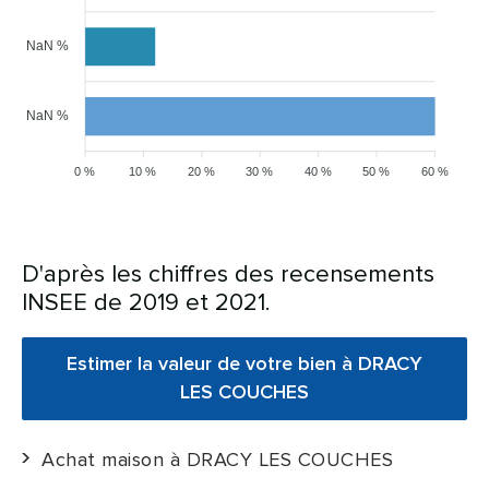
NaN %
NaN %
0 %
10 %
20 %
30 %
40 %
50 %
60 %
D'après les chiffres des recensements
INSEE de 2019 et 2021.
Estimer la valeur de votre bien à DRACY
LES COUCHES
Achat maison à DRACY LES COUCHES