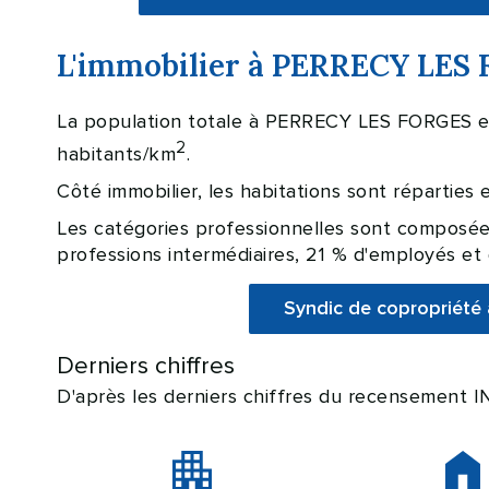
L'immobilier à PERRECY LES 
La population totale à PERRECY LES FORGES es
2
habitants/km
.
Côté immobilier, les habitations sont répartie
Les catégories professionnelles sont composées
professions intermédiaires, 21 % d'employés et 
Syndic de copropriét
Derniers chiffres
D'après les derniers chiffres du recensement 