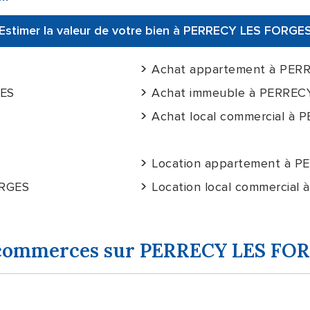
Estimer la valeur de votre bien à PERRECY LES FORGE
Achat appartement à PER
GES
Achat immeuble à PERREC
Achat local commercial à
Location appartement à 
ORGES
Location local commercia
 et commerces sur PERRECY LES FO