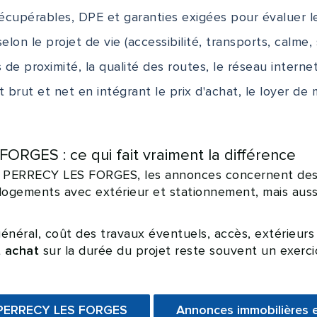
récupérables, DPE et garanties exigées pour évaluer 
selon le projet de vie (accessibilité, transports, calme,
 de proximité, la qualité des routes, le réseau interne
 brut et net en intégrant le prix d'achat, le loyer de m
RGES : ce qui fait vraiment la différence
à PERRECY LES FORGES, les annonces concernent des b
logements avec extérieur et stationnement, mais aus
énéral, coût des travaux éventuels, accès, extérieurs
t
sur la durée du projet reste souvent un exercic
achat
à PERRECY LES FORGES
Annonces immobilières 