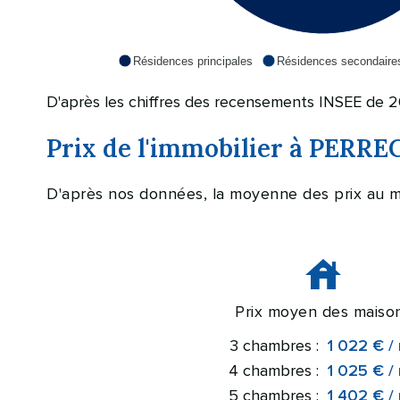
Résidences principales
Résidences secondaire
D'après les chiffres des recensements INSEE de 2
Prix de l'immobilier à PERR
D'après nos données, la moyenne des prix au 
Prix moyen des maiso
3 chambres :
1 022 € /
4 chambres :
1 025 € /
5 chambres :
1 402 € /