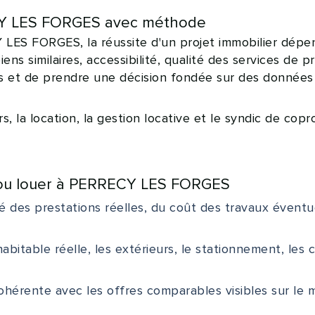
ECY LES FORGES avec méthode
ES FORGES, la réussite d'un projet immobilier dépen
biens similaires, accessibilité, qualité des services d
ns et de prendre une décision fondée sur des données
ers, la location, la gestion locative et le syndic de
r ou louer à PERRECY LES FORGES
é des prestations réelles, du coût des travaux éventu
habitable réelle, les extérieurs, le stationnement, les
cohérente avec les offres comparables visibles sur le 