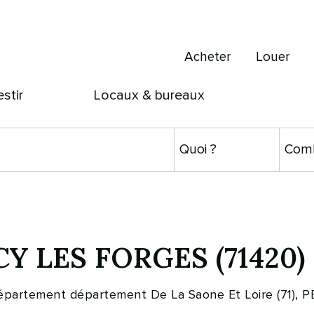
Acheter
Louer
estir
Locaux & bureaux
CY LES FORGES (71420)
département département De La Saone Et Loire (71)