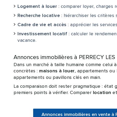
: comparer loyer, charges 
Logement à louer
: hiérarchiser les critères 
Recherche locative
: apprécier les services
Cadre de vie et accès
: calculer le rendement
Investissement locatif
vacance.
Annonces immobilières à PERRECY LES FO
Dans un marché à taille humaine comme celui 
concrètes :
, appartements ou 
maisons à louer
appartements ou pavillons clés en main.
La comparaison doit rester pragmatique : état g
premiers points à vérifier. Comparer
e
location
Annonces immobilières en vente 