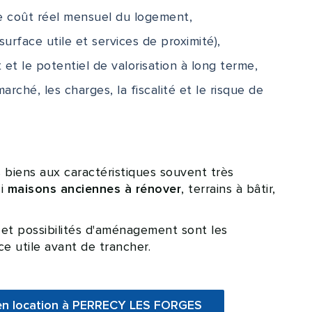
le coût réel mensuel du logement,
 surface utile et services de proximité),
t et le potentiel de valorisation à long terme,
arché, les charges, la fiscalité et le risque de
iens aux caractéristiques souvent très
si
, terrains à bâtir,
maisons anciennes à rénover
 et possibilités d'aménagement sont les
e utile avant de trancher.
en location à PERRECY LES FORGES