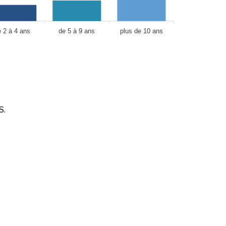
e 2 à 4 ans
de 5 à 9 ans
plus de 10 ans
S.