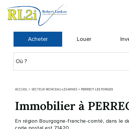
Acheter
Louer
Inv
ACCUEIL
>
SECTEUR MONCEAU-LES-MINES
>
PERRECY LES FORGES
Immobilier à PERRE
En région Bourgogne-franche-comté, dans le 
code postal est 71420.