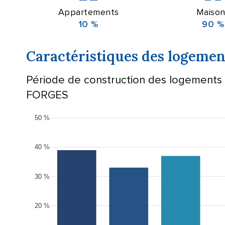
Appartements
Maison
10 %
90 %
Caractéristiques des logem
Période de construction des logement
FORGES
50 %
40 %
30 %
20 %