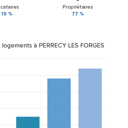
cataires
Propriétaires
19 %
77 %
s logements à PERRECY LES FORGES