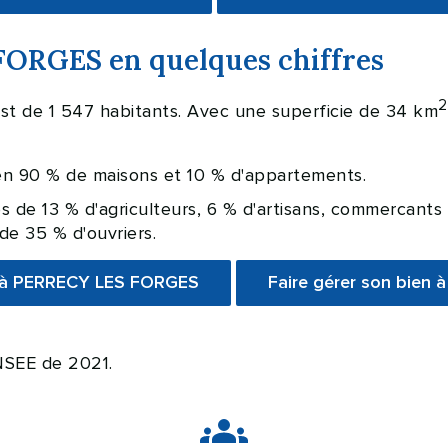
FORGES en quelques chiffres
2
t de 1 547 habitants. Avec une superficie de 34 km
s en 90 % de maisons et 10 % d'appartements.
 de 13 % d'agriculteurs, 6 % d'artisans, commercants e
de 35 % d'ouvriers.
é à PERRECY LES FORGES
Faire gérer son bien
INSEE de 2021.