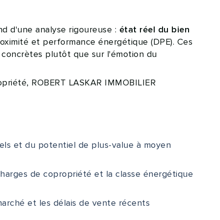
d d'une analyse rigoureuse :
état réel du bien
e proximité et performance énergétique (DPE). Ces
 concrètes plutôt que sur l'émotion du
 copropriété, ROBERT LASKAR IMMOBILIER
els et du potentiel de plus-value à moyen
 charges de copropriété et la classe énergétique
marché et les délais de vente récents