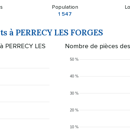
s
Population
Lo
1 547
ents à PERRECY LES FORGES
s à PERRECY LES
Nombre de pièces de
50 %
40 %
30 %
20 %
10 %