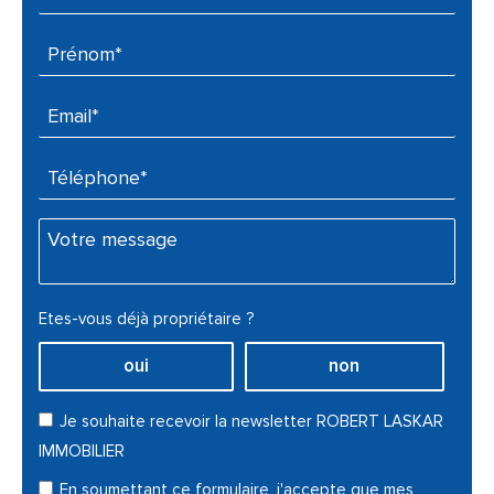
Prénom* :
Email* :
Téléphone* :
Votre message :
Etes-vous déjà propriétaire ?
oui
non
Je souhaite recevoir la newsletter ROBERT LASKAR
IMMOBILIER
En soumettant ce formulaire, j'accepte que mes