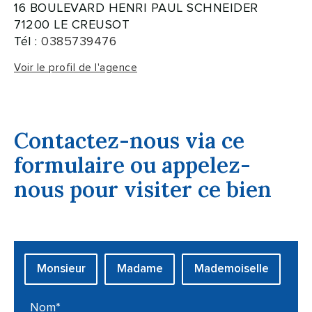
16 BOULEVARD HENRI PAUL SCHNEIDER
71200 LE CREUSOT
Tél :
0385739476
Voir le profil de l'agence
Contactez-nous via ce
formulaire ou appelez-
nous pour visiter ce bien
Civilité :
Monsieur
Madame
Mademoiselle
Nom* :