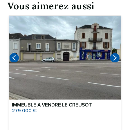
Vous aimerez aussi
1
IMMEUBLE A VENDRE
LE CREUSOT
279 000 €